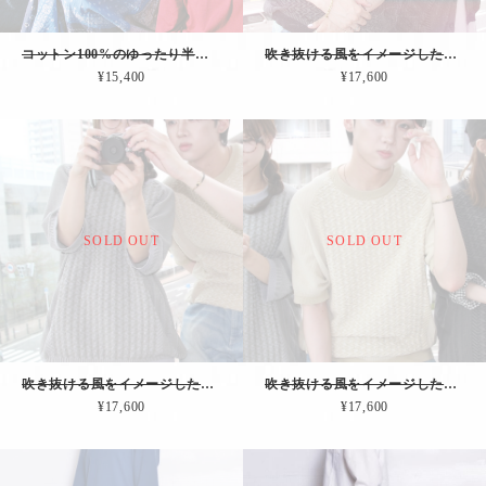
コットン100%のゆったり半袖カットソー｜スイッチングカラー（ブルーxLグレー）
吹き抜ける風をイメージした「半袖サマーニット"Wind"」（チャコール）
¥15,400
¥17,600
SOLD OUT
SOLD OUT
吹き抜ける風をイメージした「半袖サマーニット"Wind"」（グレー）
吹き抜ける風をイメージした「半袖サマーニット"Wind"」（ベージュ）
¥17,600
¥17,600