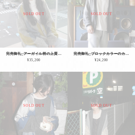
SOLD OUT
SOLD OUT
完売御礼_アーガイル柄の上質モヘアCD（グレージュ）
完売御礼_ブロックカラーのカーディガン（チャコール）
¥35,200
¥24,200
SOLD OUT
SOLD OUT