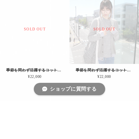
SOLD OUT
SOLD OUT
季節を問わず活躍するコットン・カーディガン"Wind"」（チャコール）
季節を問わず活躍するコットン・カーディガン"Wind"」（グレー）
¥22,000
¥22,000
ショップに質問する
SOLD OUT