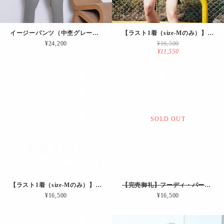
イージーパンツ（中杢グレー×杢グレー）
【ラスト1着（size-Mのみ）】フーディ・パーカ（バナナ）
¥24,200
¥16,500
¥11,550
SOLD OUT
【ラスト1着（size-Mのみ）】フーディ・パーカ（カーキ）
【完売御礼】フーディ・パーカ（グレー）
¥16,500
¥16,500