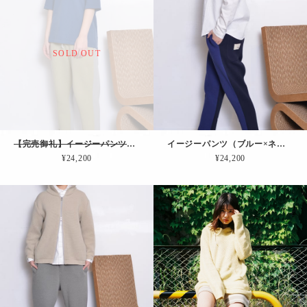
SOLD OUT
【完売御礼】イージーパンツ（ピクルス × グレージュ）
イージーパンツ（ブルー×ネイビー）
¥24,200
¥24,200