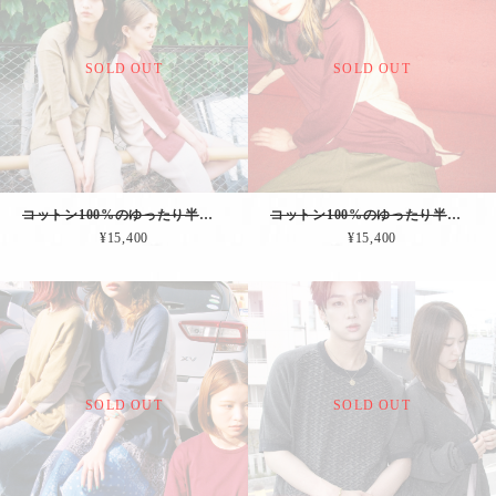
SOLD OUT
SOLD OUT
コットン100%のゆったり半袖カットソー｜スイッチングカラー（マスタードxグレー）
コットン100%のゆったり半袖カットソー｜スイッチングカラー（エンジxベージュ）
¥15,400
¥15,400
SOLD OUT
SOLD OUT