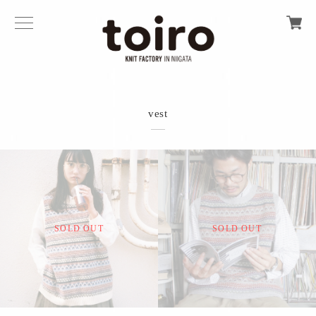
vest
SOLD OUT
SOLD OUT