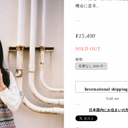
機会に是非。
¥15,400
SOLD OUT
種類
International shipping
Sold out
日本国内にお住まいの