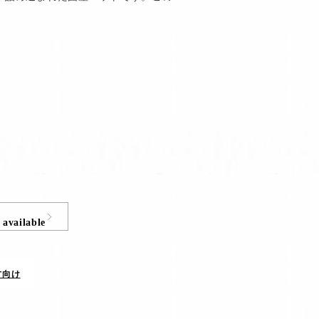
 available
方向け