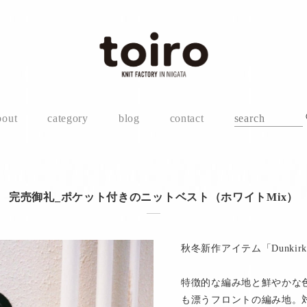
bout
category
blog
contact
完売御礼_ポケット付きのニットベスト（ホワイトMix）
秋冬新作アイテム「Dunkirk 
特徴的な編み地と鮮やかな
も漂うフロントの編み地。