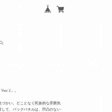
Vest 2」。
色づかい。どことなく民族的な雰囲気
対して、バックパネルは、凹凸のない