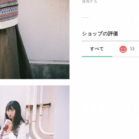
通報する
ショップの評価
すべて
53