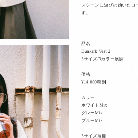
スシーンに遊びの効いたコ
す。
＿＿＿＿＿＿＿＿＿
品名
Dunkirk Vest 2
3サイズ/3カラー展開
価格
¥14,000税別
カラー
ホワイトMix
グレーMix
ブルーMix
3サイズ展開