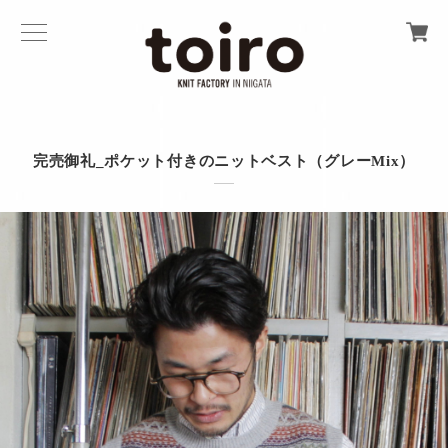
完売御礼_ポケット付きのニットベスト（グレーMix）