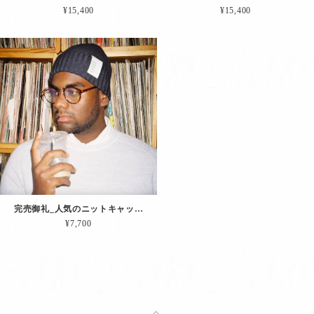
¥15,400
¥15,400
完売御礼_人気のニットキャップが目出し帽になって帰って来ました。その名も「Editorsマスク（チャコール）」
¥7,700