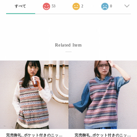
すべて
53
2
0
Related Item
完売御礼_ポケット付きのニットベスト（ホワイトMix）
完売御礼_ポケット付きのニットベスト（ブルーMix）