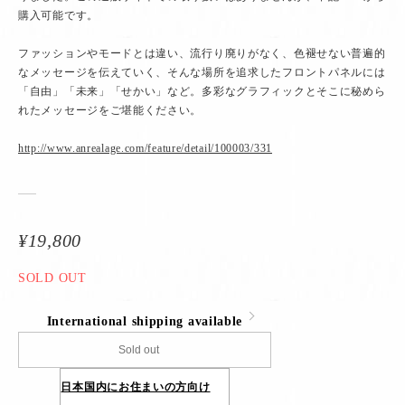
購入可能です。
ファッションやモードとは違い、流行り廃りがなく、色褪せない普遍的
なメッセージを伝えていく、そんな場所を追求したフロントパネルには
「自由」「未来」「せかい」など。多彩なグラフィックとそこに秘めら
れたメッセージをご堪能ください。
http://www.anrealage.com/feature/detail/100003/331
¥19,800
SOLD OUT
International shipping available
Sold out
日本国内にお住まいの方向け