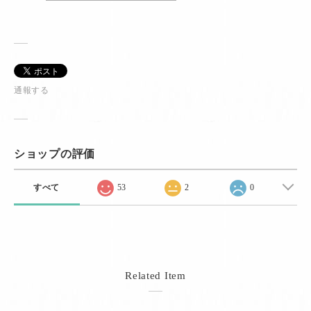
通報する
ショップの評価
すべて
53
2
0
Related Item