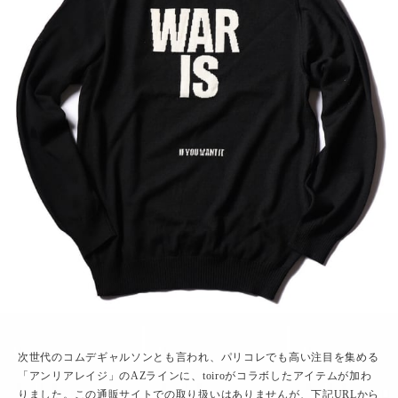
次世代のコムデギャルソンとも言われ、パリコレでも高い注目を集める
「アンリアレイジ」のAZラインに、toiroがコラボしたアイテムが加わ
りました。この通販サイトでの取り扱いはありませんが、下記URLから