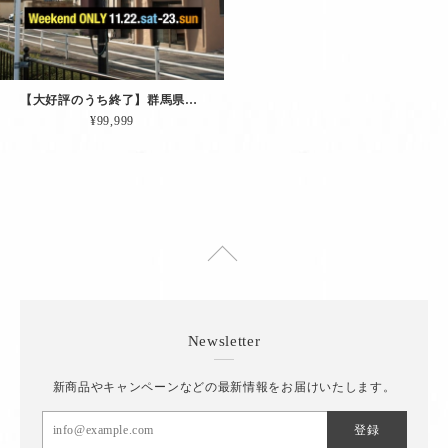
【大好評のうち終了】群馬県｜11/22土-23日【展示会＆即売会その４】in 群馬県前橋市
¥99,999
Newsletter
新商品やキャンペーンなどの最新情報をお届けいたします。
登録