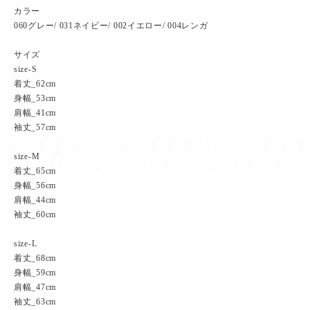
カラー
060グレー/ 031ネイビー/ 002イエロー/ 004レンガ
サイズ
size-S
着丈_62cm
身幅_53cm
肩幅_41cm
袖丈_57cm
size-M
着丈_65cm
身幅_56cm
肩幅_44cm
袖丈_60cm
size-L
着丈_68cm
身幅_59cm
肩幅_47cm
袖丈_63cm