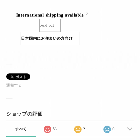
International shipping available
Sold out
日本国内にお住まいの方向け
通報する
ショップの評価
すべて
53
2
0