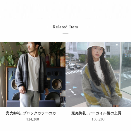
Related Item
完売御礼_ブロックカラーのカーディガン（チャコール）
完売御礼_アーガイル柄の上質モヘアCD（グレージュ）
¥24,200
¥35,200