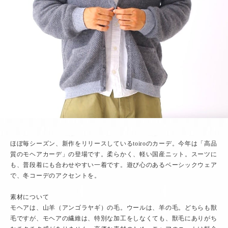
ほぼ毎シーズン、新作をリリースしているtoiroのカーデ。今年は「高品
質のモヘアカーデ」の登場です。柔らかく、軽い国産ニット。スーツに
も、普段着にも合わせやすい一着です。遊び心のあるベーシックウェア
で、冬コーデのアクセントを。
素材について
モヘアは、山羊（アンゴラヤギ）の毛。ウールは、羊の毛。どちらも獣
毛ですが、モヘアの繊維は、特別な加工をしなくても、獣毛にありがち