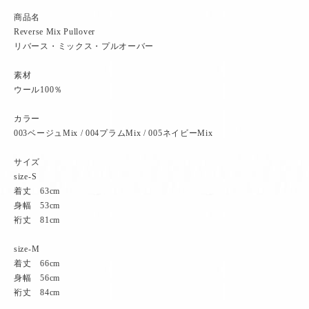
商品名
Reverse Mix Pullover
リバース・ミックス・プルオーバー
素材
ウール100％
カラー
003ベージュMix / 004プラムMix / 005ネイビーMix
サイズ
size-S
着丈 63cm
身幅 53cm
裄丈 81cm
size-M
着丈 66cm
身幅 56cm
裄丈 84cm