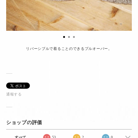
リバーシブルで着ることのできるプルオーバー。
通報する
ショップの評価
すべて
53
2
0