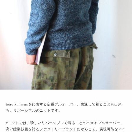
toiro knitwearを代表する定番プルオーバー。裏返して着ることも出来
る、リバーシブルのニットです。
◉ニットでは、珍しいリバーシブルで着ることの出来るプルオーバー。
高い縫製技術を誇るファクトリーブランドだからこそ、実現可能なアイ