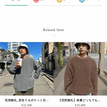
Related Item
完売御礼_肘当て＆ポケット付きの、過去最高に「ゆったりしたプルオーバー（グレー）
【完売御礼】表裏どっちでも着れるニット「コンビ・リバーシブルPO.（ブラウン）」
¥22,000
¥19,800