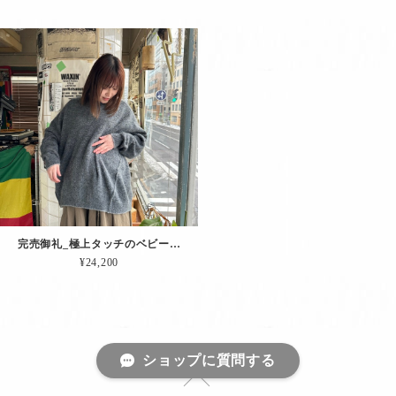
完売御礼_極上タッチのベビーアルパカを使った「リバーシブルPO.（グレー）」
¥24,200
ショップに質問する