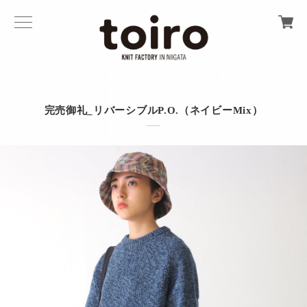
完売御礼_リバーシブルP.O.（ネイビーMix）