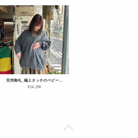
完売御礼_極上タッチのベビーアルパカを使った「リバーシブルPO.（グレー）」
¥24,200