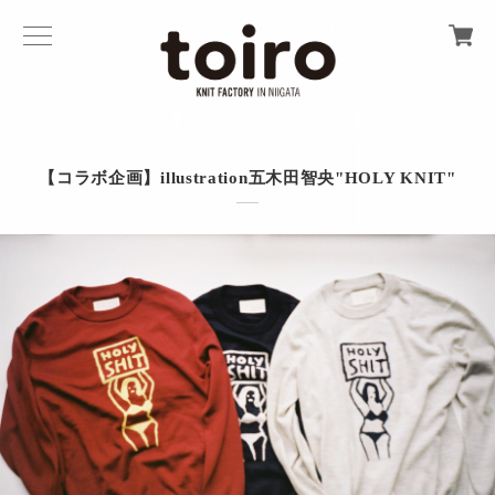
【コラボ企画】illustration五木田智央"HOLY KNIT"