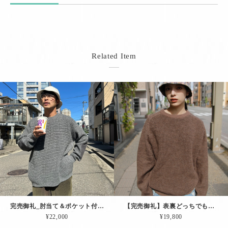
Related Item
完売御礼_肘当て＆ポケット付きの、過去最高に「ゆったりしたプルオーバー（グレー）
【完売御礼】表裏どっちでも着れるニット「コンビ・リバーシブルPO.（ブラウン）」
¥22,000
¥19,800