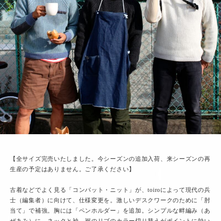
【全サイズ完売いたしました。今シーズンの追加入荷、来シーズンの再
生産の予定はありません。ご了承ください】
古着などでよく見る「コンバット・ニット」が、toiroによって現代の兵
士（編集者）に向けて、仕様変更を。激しいデスクワークのために「肘
当て」で補強。胸には「ペンホルダー」を追加。シンプルな畔編み（あ