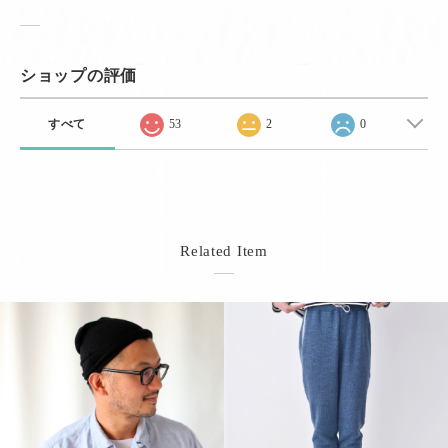
ショップの評価
すべて
53
2
0
Related Item