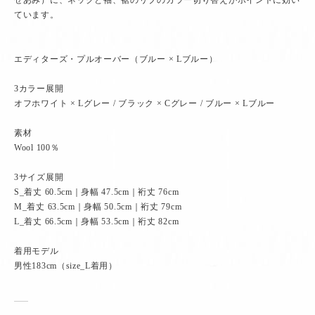
ぜあみ）に、ネックと袖、裾のリブのカラー切り替えがポイントに効い
ています。
エディターズ・プルオーバー（ブルー × Lブルー）
3カラー展開
オフホワイト × Lグレー / ブラック × Cグレー / ブルー × Lブルー
素材
Wool 100％
3サイズ展開
S_着丈 60.5cm｜身幅 47.5cm｜裄丈 76cm
M_着丈 63.5cm｜身幅 50.5cm｜裄丈 79cm
L_着丈 66.5cm｜身幅 53.5cm｜裄丈 82cm
着用モデル
男性183cm（size_L着用）