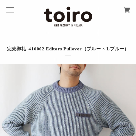
完売御礼_410002 Editors Pullover（ブルー × Lブルー）