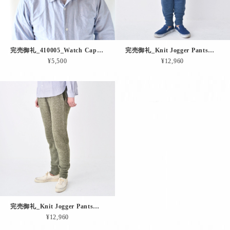
完売御礼_410005_Watch Cap（ブラック）
完売御礼_Knit Jogger Pants（ブルー）
¥5,500
¥12,960
完売御礼_Knit Jogger Pants（グリーン）
¥12,960