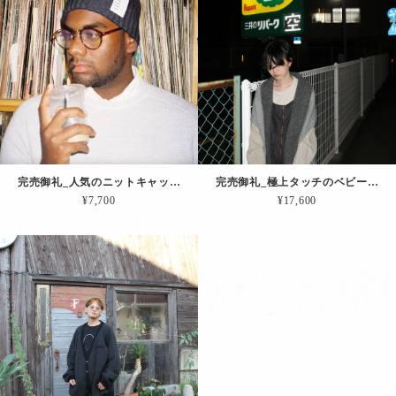
完売御礼_人気のニットキャップが目出し帽になって帰って来ました。その名も「Editorsマスク（チャコール）」
完売御礼_極上タッチのベビーアルパカを使った「ふっくらマフラー（グレー）」
¥7,700
¥17,600