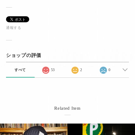
通報する
ショップの評価
すべて
53
2
0
Related Item