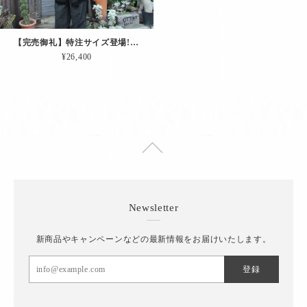
【完売御礼】特注サイズ登場!! 肘当て＆ペンホルダー付きカーディガン「エディターズCD.（チャコール｜EXLサイズ）」
¥26,400
Newsletter
新商品やキャンペーンなどの最新情報をお届けいたします。
登録