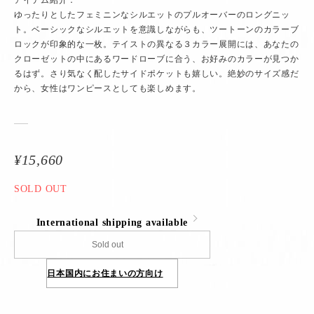
アイテム紹介：
ゆったりとしたフェミニンなシルエットのプルオーバーのロングニッ
ト。ベーシックなシルエットを意識しながらも、ツートーンのカラーブ
ロックが印象的な一枚。テイストの異なる３カラー展開には、あなたの
クローゼットの中にあるワードローブに合う、お好みのカラーが見つか
るはず。さり気なく配したサイドポケットも嬉しい。絶妙のサイズ感だ
から、女性はワンピースとしても楽しめます。
¥15,660
SOLD OUT
International shipping available
Sold out
日本国内にお住まいの方向け