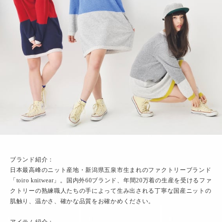
ブランド紹介：
日本最高峰のニット産地・新潟県五泉市生まれのファクトリーブランド
「toiro knitwear」。国内外60ブランド、年間20万着の生産を受けるファ
クトリーの熟練職人たちの手によって生み出される丁寧な国産ニットの
肌触り、温かさ、確かな品質をお確かめください。