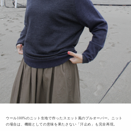
ウール100%のニット生地で作ったスエット風のプルオーバー。ニット
の場合は、機能としての意味を果たさない「汗止め」も完全再現。