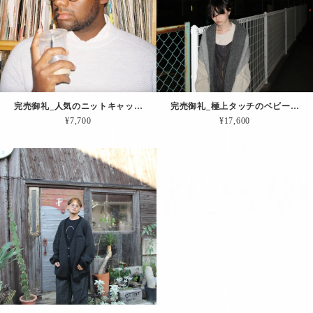
完売御礼_人気のニットキャップが目出し帽になって帰って来ました。その名も「Editorsマスク（チャコール）」
完売御礼_極上タッチのベビーアルパカを使った「ふっくらマフラー（グレー）」
¥7,700
¥17,600