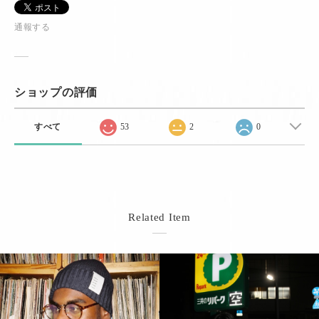
通報する
ショップの評価
すべて
53
2
0
Related Item