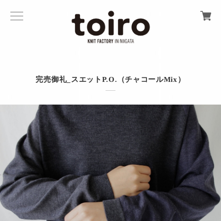
完売御礼_スエットP.O.（チャコールMix）