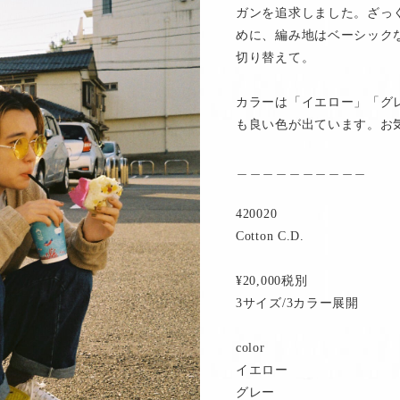
ガンを追求しました。ざっ
めに、編み地はベーシック
切り替えて。
カラーは「イエロー」「グ
も良い色が出ています。お
＿＿＿＿＿＿＿＿＿＿
420020
Cotton C.D.
¥20,000税別
3サイズ/3カラー展開
color
イエロー
グレー