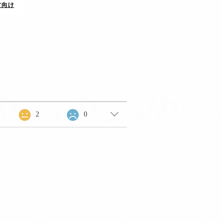
方向け
2
0