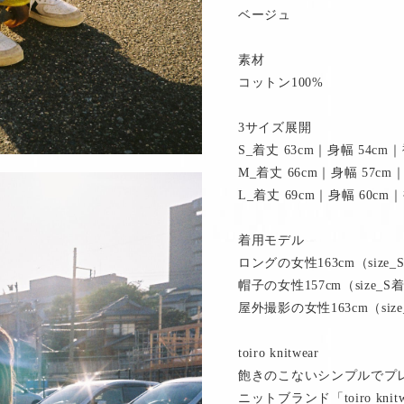
ベージュ
素材
コットン100%
3サイズ展開
S_着丈 63cm｜身幅 54cm｜
M_着丈 66cm｜身幅 57cm｜
L_着丈 69cm｜身幅 60cm｜
着用モデル
ロングの女性163cm（size
帽子の女性157cm（size_S
屋外撮影の女性163cm（siz
toiro knitwear
飽きのこないシンプルでプ
ニットブランド「toiro kn