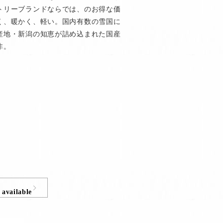
トリーブランドならでは、のお得な価
く、暖かく、軽い。国内有数の雪国に
産地・新潟の知恵が詰め込まれた国産
非。
 available