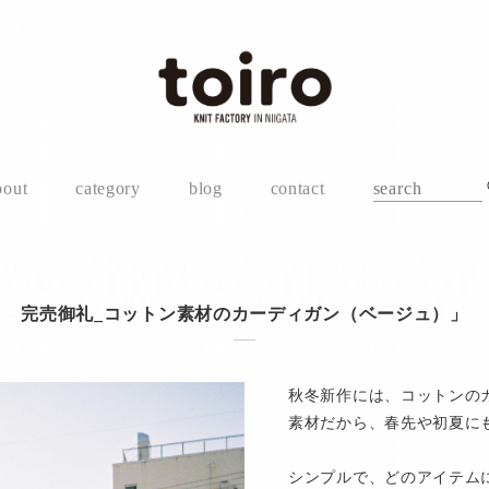
bout
category
blog
contact
完売御礼_コットン素材のカーディガン（ベージュ）」
秋冬新作には、コットンのカ
素材だから、春先や初夏に
シンプルで、どのアイテム