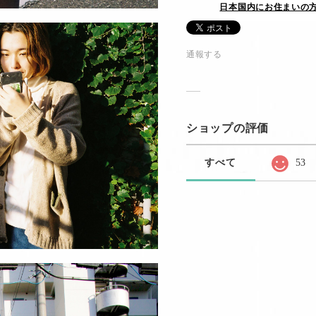
日本国内にお住まいの
通報する
ショップの評価
すべて
53