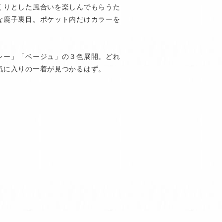
くりとした風合いを楽しんでもらうた
な鹿子裏目。ポケット内だけカラーを
レー」「ベージュ」の３色展開。どれ
気に入りの一着が見つかるはず。