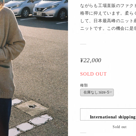
ながらも工場直販のファク
格帯に抑えています。柔ら
して、日本最高峰のニット
ニットです。この機会に是
¥22,000
SOLD OUT
種類
International shipping
Sold out