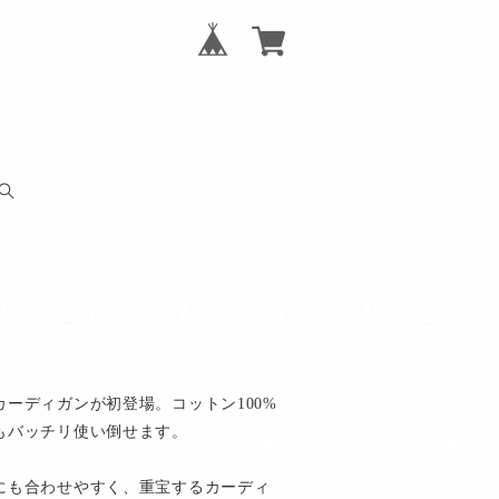
ーディガンが初登場。コットン100%
もバッチリ使い倒せます。
にも合わせやすく、重宝するカーディ