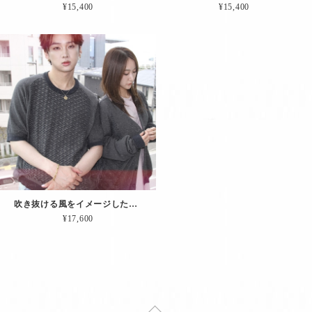
¥15,400
¥15,400
吹き抜ける風をイメージした「半袖サマーニット"Wind"」（チャコール）
¥17,600