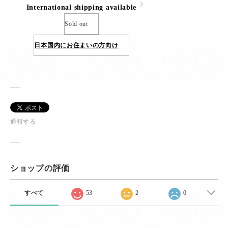
International shipping available
Sold out
日本国内にお住まいの方向け
通報する
ショップの評価
すべて
53
2
0