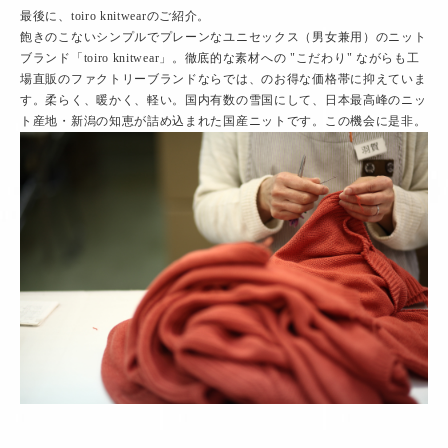
最後に、toiro knitwearのご紹介。
飽きのこないシンプルでプレーンなユニセックス（男女兼用）のニット
ブランド「toiro knitwear」。徹底的な素材への "こだわり" ながらも工
場直販のファクトリーブランドならでは、のお得な価格帯に抑えていま
す。柔らく、暖かく、軽い。国内有数の雪国にして、日本最高峰のニッ
ト産地・新潟の知恵が詰め込まれた国産ニットです。この機会に是非。