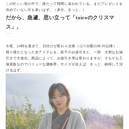
この忙しい世の中で、誰だって時間に追われている。まだプレゼントを
決めていない方も多いはず。（多分。きっと。）
だから、急遽、思い立って
「toiroのクリスマ
ス」
。
今夜、24時を過ぎて、日付けが変わり次第（12/1火曜の00:01以降）、
残り僅かとなった全アイテムを、若干のお値引きと、一部、大胆なお値
引きで大放出。商品によって、お値引き率は変わりますが、そもそも工
場直販なのでバリューな価格帯。サイズが合えば、きっと、納得して頂
けるはず。