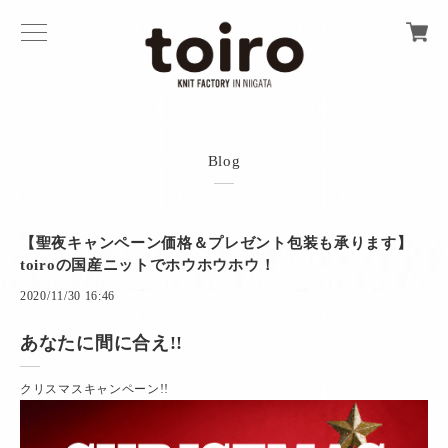
Blog
【聖夜キャンペーン価格＆プレゼント包装も承ります】
toiroの国産ニットでホウホウホウ！
2020/11/30 16:46
あなたに間に合え!!
クリスマスキャンペーン!!