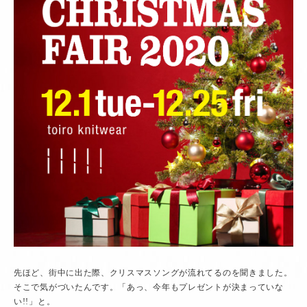
先ほど、街中に出た際、クリスマスソングが流れてるのを聞きました。
そこで気がづいたんです。「あっ、今年もプレゼントが決まっていな
い!!」と。