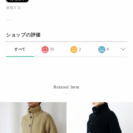
通報する
ショップの評価
すべて
53
2
0
Related Item