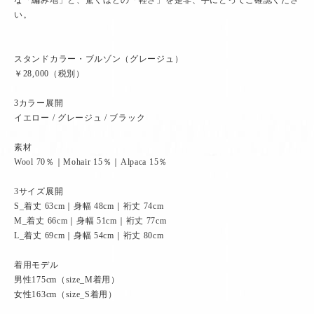
い。
スタンドカラー・ブルゾン（グレージュ）
￥28,000（税別）
3カラー展開
イエロー / グレージュ / ブラック
素材
Wool 70％｜Mohair 15％｜Alpaca 15％
3サイズ展開
S_着丈 63cm｜身幅 48cm｜裄丈 74cm
M_着丈 66cm｜身幅 51cm｜裄丈 77cm
L_着丈 69cm｜身幅 54cm｜裄丈 80cm
着用モデル
男性175cm（size_M着用）
女性163cm（size_S着用）