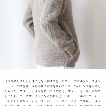
【完売致しました】他にはない個性的なシルエットのブルゾン。スタン
ドカラーの大きさ、立ち具合に試作を重ねてベストのバランスを追求し
た自信のアウター。ボタンをすべて閉めれば、マフラーも不要。素材に
もこだわっています。クセになる肌触りは、ベビー・アルパカで。たっ
ぷりとしたボリュームは、スーパーモヘアキッドによって実現。モダン
な「編み地」と、驚くほどの「軽さ」を是非、手にとってご確認くださ