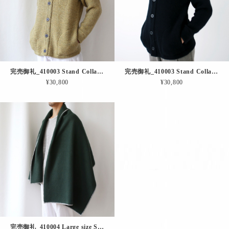
完売御礼_410003 Stand Collar Blouson（イエロー）
完売御礼_410003 Stand Collar Blouson（ブラック）
¥30,800
¥30,800
完売御礼_410004 Large size Stole（グリーン × グレー）