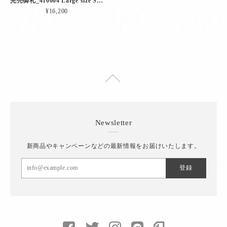
完売御礼_410004 Large size Stole（ブラック × ブラック）
¥16,200
Newsletter
新商品やキャンペーンなどの最新情報をお届けいたします。
登録