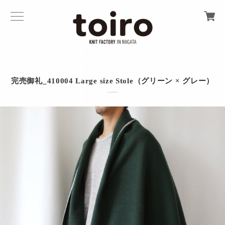
完売御礼_410004 Large size Stole（グリーン × グレー）