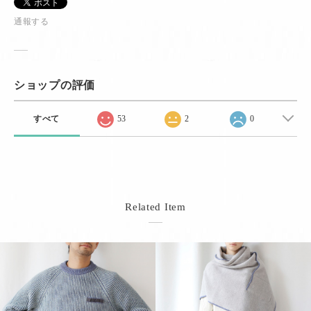
通報する
ショップの評価
すべて
53
2
0
Related Item