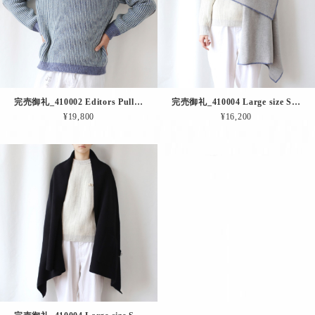
完売御礼_410002 Editors Pullover（ブルー × Lブルー）
完売御礼_410004 Large size Stole（Lグレー × Lブルー）
¥19,800
¥16,200