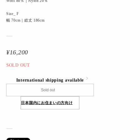
Wool 80％｜Nylon 20％
Size_ F
幅 70cm｜総丈 186cm
¥16,200
SOLD OUT
International shipping available
Sold out
日本国内にお住まいの方向け