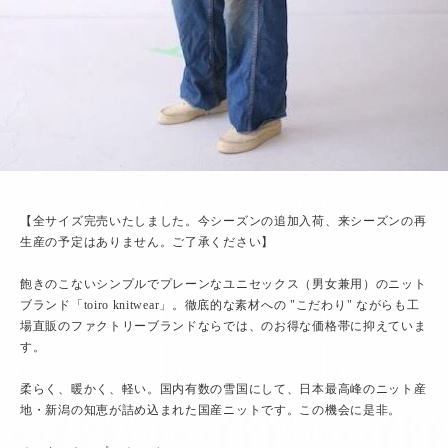
【全サイズ完売いたしました。今シーズンの追加入荷、来シーズンの再
生産の予定はありません。ご了承ください】
飽きのこないシンプルでプレーンなユニセックス（男女兼用）のニット
ブランド「toiro knitwear」。徹底的な素材への "こだわり" ながらも工
場直販のファクトリーブランドならでは、のお得な価格帯に抑えていま
す。
柔らく、暖かく、軽い。国内有数の雪国にして、日本最高峰のニット産
地・新潟の知恵が詰め込まれた国産ニットです。この機会に是非。