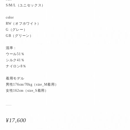
S/M/L（ユニセックス）
color
RW（オフホワイト）
G（グレー）
GB（グリーン）
混率：
ウール51％
シルク41％
ナイロン8％
着用モデル
男性176cm/70kg（size_M着用）
女性162cm（size_S着用）
¥17,600