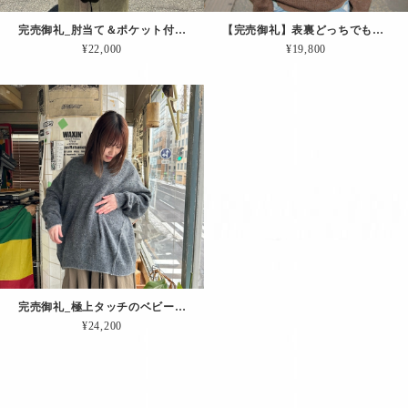
完売御礼_肘当て＆ポケット付きの、過去最高に「ゆったりしたプルオーバー（グレー）
【完売御礼】表裏どっちでも着れるニット「コンビ・リバーシブルPO.（ブラウン）」
¥22,000
¥19,800
完売御礼_極上タッチのベビーアルパカを使った「リバーシブルPO.（グレー）」
¥24,200