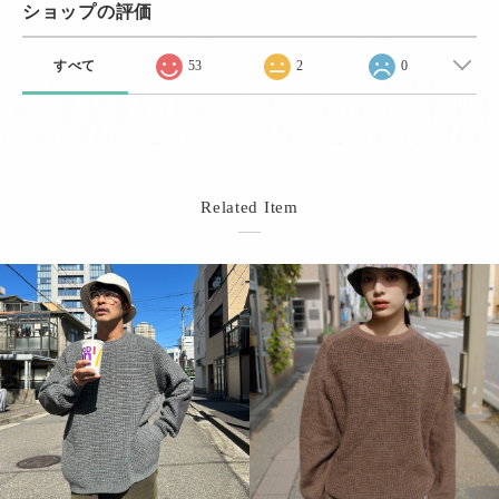
ショップの評価
すべて
53
2
0
Related Item