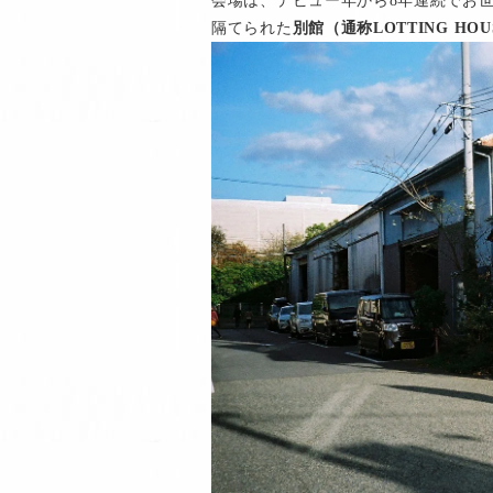
会場は、デビュー年から8年連続でお
隔てられた
別館（通称LOTTING H