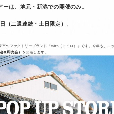
REツアーは、地元・新潟での開催のみ。
7土-18日（二週連続・土日限定）。
市のファクトリーブランド『toiro（トイロ）』です。今年も、ニ
展示会&即売会）
を開催します。