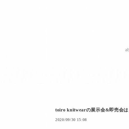
a
toiro knitwearの展示会&即
2020/09/30 15:08