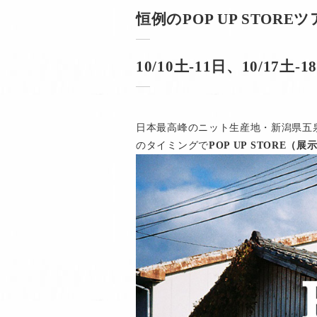
恒例のPOP UP STO
10/10土-11日、10/1
日本最高峰のニット生産地・新潟県五泉
のタイミングで
POP UP STORE（